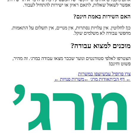
אפשר לשאול שאלות, לתאם ראיון או ישירות להתחיל לעבוד.
האם השירות באמת חינם?
כן! לחלוטין. אין עלויות נסתרות, אין מנויים, אין תשלום על התאמות.
מחפשי עבודה לא משלמים שקל.
מוכנים למצוא עבודה?
הצטרפו לאלפי סטודנטים ונוער שכבר מצאו עבודה במרג׳. זה מהיר,
פשוט וחינם!
צרו פרופיל עכשיו
צפו במשרות
← דף הבית
אודות מרג׳ ←
משרות פנויות ←