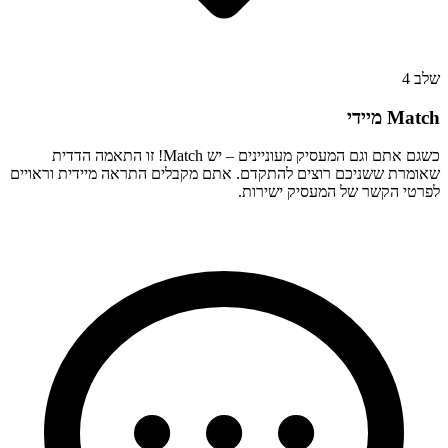
שלב
4
Match מיידי
כשגם אתם וגם המעסיק מעוניינים – יש Match! זו התאמה הדדית
שאומרת ששניכם רוצים להתקדם. אתם מקבלים התראה מיידית וראויים
לפרטי הקשר של המעסיק ישירות.