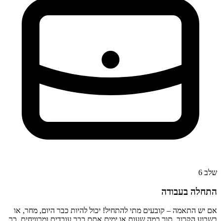
שלב
6
התחלה בעבודה
אם יש התאמה – קובעים מתי להתחיל! יכול להיות כבר היום, מחר, או
בשבוע הקרוב. תוך כמה שעות או ימים אתם כבר עובדים ומרוויחים. כך