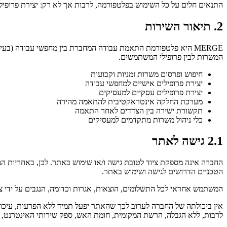
התנאים חלים על כל השימוש בפלטפורמה, לרבות אך לא רק: יצירת פרופ
2. תיאור השירות
המשרות לבין פרופילי המשתמשים.
חיפוש ופרסום משרות זמניות וקבועות
יצירת פרופילים אישיים למחפשי עבודה
יצירת פרופילים עסקיים למעסיקים
מערכת החלקה אינטראקטיבית להתאמה מהירה
תקשורת ישירה בין הצדדים לאחר התאמה
כלי ניהול משרות מתקדמים למעסיקים
2.1 גישה לאתר
החברה אינה מספקת ציוד לטובת גישה ו/או שימוש באתר. לכן, באחריות ה
הטכניים הדרושים לגישה ושימוש באתר.
המשתמש אחראי לכל התשלומים, הוצאות, אגרות וכדומה, הנגבים על ידי צדדי
אין ביכולתה של החברה לערוב לכך שהאתר יפעל תמיד ללא הפרעות, עיכוב
לרבות, ללא הגבלה, הרשת המקומית, חומת האש, ספק שירותי האינטרנט, ה