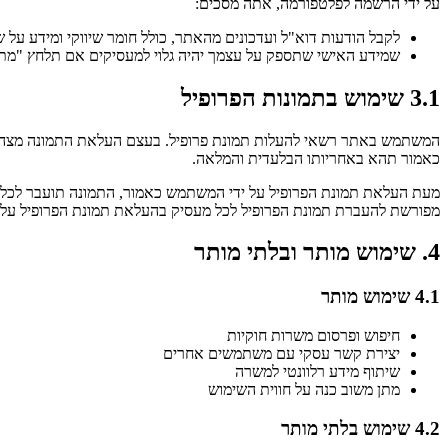
על ידי הרשמה לפלטפורמה, אתה מסכים:
לקבל הודעות דוא"ל ועדכונים מהאתר, כולל חומר שיווקי ומידע על 
שמידע האישי שתספק על עצמך יהיה גלוי למעסיקים אם תלחץ "מת
3.1 שימוש בתמונות הפרופיל
המשתמש באתר רשאי להעלות תמונת פרופיל. בעצם העלאת התמונה מצהיר המ
כאמור תהא באחריותו הבלעדית והמלאה.
מעת העלאת תמונת הפרופיל על ידי המשתמש כאמור, התמונה תועבר לכל 
מפורשת להעברת תמונת הפרופיל לכל מעסיק בהעלאת תמונת הפרופיל על 
4. שימוש מותר ובלתי מותר
4.1 שימוש מותר
חיפוש ופרסום משרות חוקיות
יצירת קשר עסקי עם משתמשים אחרים
שיתוף מידע רלוונטי למשרה
מתן משוב כנה על חווית השימוש
4.2 שימוש בלתי מותר