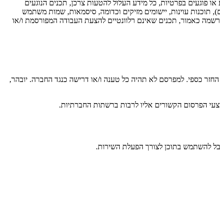
רע או פוגעים בפרטיות, כל מידע העלול להטעות צרכן, תכנים הנוגעים
, תוכנות עוינות, יישומים מזיקים וכדומה, סיסמאות, שמות משתמש
רשמה כאמור, תכנים שאינם רלוונטיים להצעת העבודה המפורסמת ו/או
זר כספי. למפרסם לא תהיה כל טענה ו/או דרישה כנגד החברה. יובהר,
י הפרסום הקשורים אליו לרבות ברשתות החברתיות.
גבל להשתמש בתוכן לצורך הפעלת השירות.