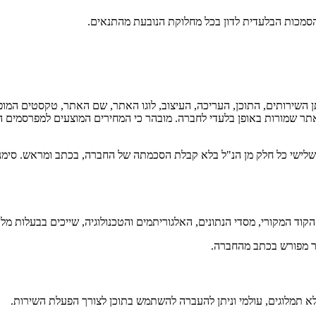
הסמכות הבלעדית לדון בכל מחלוקת הנובעת מהתנאים.
 מתן השירותים, התוכן, העריכה, העיצוב, לוגו האתר, שם האתר, טקסטים המ
אתר שמורות באופן בלעדי לחברה. מובהר כי המחירים המוצעים למפרסמים ה
ד שלישי כל חלק מן הנ"ל בלא קבלת הסכמתה של החברה, בכתב ומראש. סימני
, הקוד המקורי, מסדי הנתונים, האלגוריתמים והטכנולוגיה, שייכים בבעלות מ
ר מפורש בכתב מהחברה.
לא תמלוגים, עולמי וניתן להעברה להשתמש בתוכן לצורך הפעלת השירות.